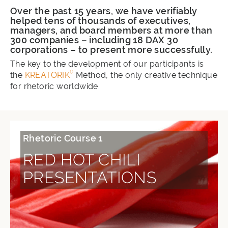
Over the past 15 years, we have verifiably
helped tens of thousands of executives,
managers, and board members at more than
300 companies – including 18 DAX 30
corporations – to present more successfully.
The key to the development of our participants is
©
the
KREATORIK
Method, the only creative technique
for rhetoric worldwide.
Rhetoric Course 1
RED HOT CHILI
PRESENTATIONS