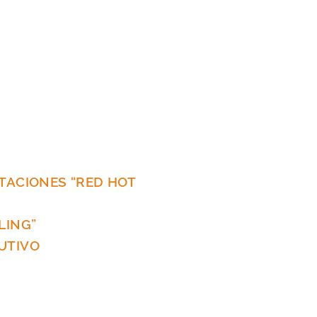
TACIONES “RED HOT
LING”
UTIVO