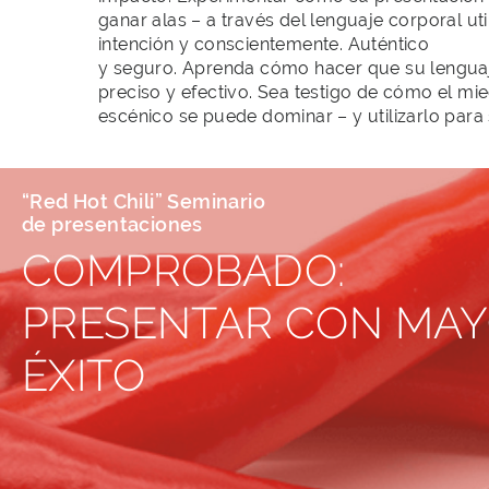
ganar alas – a través del lenguaje corporal ut
intención y conscientemente. Auténtico
y seguro. Aprenda cómo hacer que su lengua
preciso y efectivo. Sea testigo de cómo el mi
escénico se puede dominar – y utilizarlo para
“Red Hot Chili” Seminario
de presentaciones
COMPROBADO:
PRESENTAR CON MA
ÉXITO