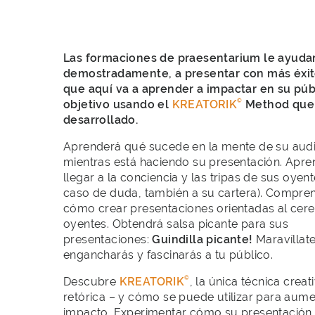
Las formaciones de praesentarium le ayuda
demostradamente, a presentar con más éxit
que aquí va a aprender a impactar en su púb
©
objetivo usando el
KREATORIK
Method que
desarrollado.
Aprenderá qué sucede en la mente de su aud
mientras está haciendo su presentación. Apre
llegar a la conciencia y las tripas de sus oyent
caso de duda, también a su cartera). Compre
cómo crear presentaciones orientadas al cere
oyentes. Obtendrá salsa picante para sus
presentaciones:
Guindilla picante!
Maravíllat
engancharás y fascinarás a tu público.
©
Descubre
KREATORIK
, la única técnica creat
retórica – y cómo se puede utilizar para aume
impacto. Experimentar cómo su presentación