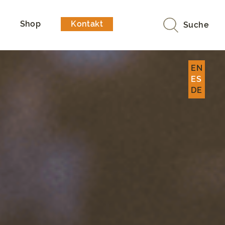
Shop
Kontakt
Suche
EN
ES
DE