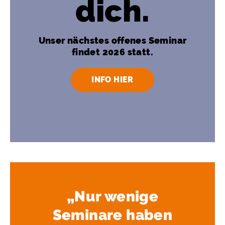
dich.
Unser nächstes offenes Seminar
findet 2026 statt.
INFO HIER
„Nur wenige
Seminare haben