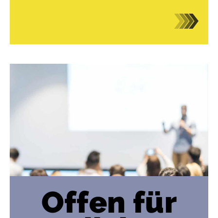
Offen für