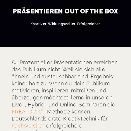
PRÄSENTIEREN OUT OF THE BOX
Kreativer. Wirkungsvoller. Erfolgreicher.
84 Prozent aller Präsentationen erreichen
das Publikum nicht. Weil sie sich alle
ähneln und austauschbar sind. Ergebnis:
keiner hört zu. Wenn du dein Publikum
motivieren, inspirieren, mitreißen und
überzeugen möchtest, lerne in unseren
Live-, Hybrid- und Online-Seminaren die
KREATORIK
-Methode kennen,
©
Deutschlands erste Kreativtechnik für
nachweislich
erfolgreichere