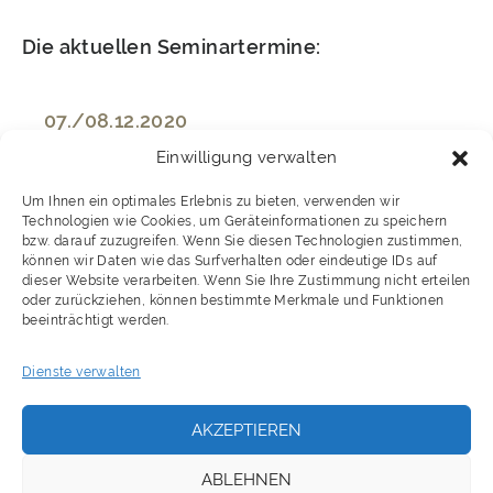
Die aktuellen Seminartermine:
07./08.12.2020
Einwilligung verwalten
Hamburg
Um Ihnen ein optimales Erlebnis zu bieten, verwenden wir
Technologien wie Cookies, um Geräteinformationen zu speichern
bzw. darauf zuzugreifen. Wenn Sie diesen Technologien zustimmen,
können wir Daten wie das Surfverhalten oder eindeutige IDs auf
dieser Website verarbeiten. Wenn Sie Ihre Zustimmung nicht erteilen
HIER ANMELDEN!
oder zurückziehen, können bestimmte Merkmale und Funktionen
beeinträchtigt werden.
Dienste verwalten
SEMINARBROSCHÜRE
AKZEPTIEREN
02./03.12.2019
ABLEHNEN