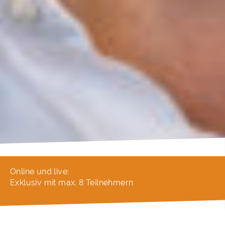
Online und live:
Exklusiv mit max. 8 Teilnehmern