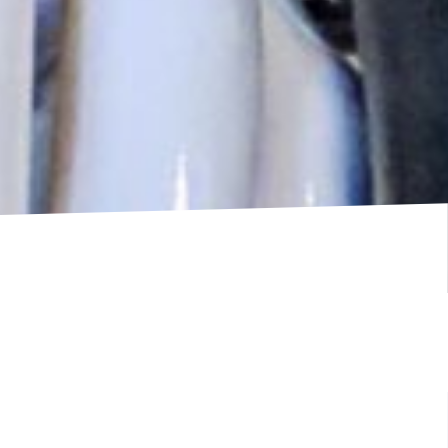
Blogpost vom 04.10.2019
Hands up – gekonnt gestikulieren!