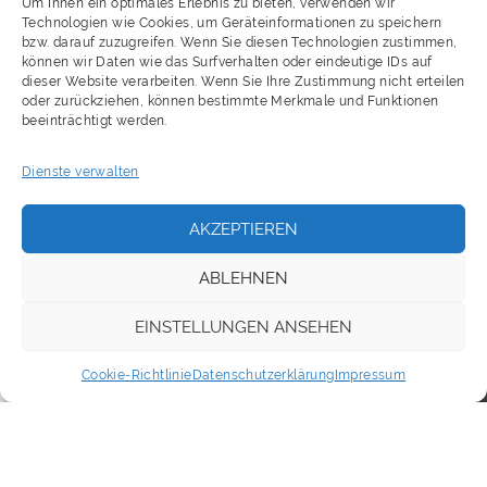
Um Ihnen ein optimales Erlebnis zu bieten, verwenden wir
Technologien wie Cookies, um Geräteinformationen zu speichern
bzw. darauf zuzugreifen. Wenn Sie diesen Technologien zustimmen,
können wir Daten wie das Surfverhalten oder eindeutige IDs auf
dieser Website verarbeiten. Wenn Sie Ihre Zustimmung nicht erteilen
oder zurückziehen, können bestimmte Merkmale und Funktionen
beeinträchtigt werden.
Dienste verwalten
AKZEPTIEREN
ABLEHNEN
EINSTELLUNGEN ANSEHEN
Cookie-Richtlinie
Datenschutzerklärung
Impressum