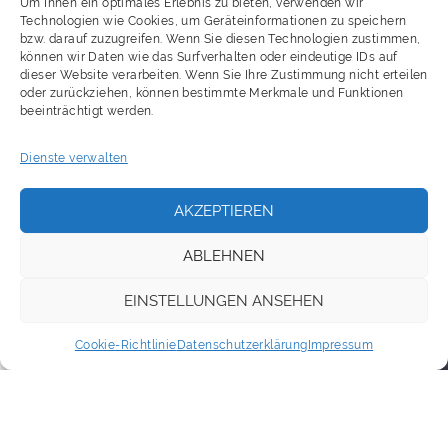
Um Ihnen ein optimales Erlebnis zu bieten, verwenden wir
Technologien wie Cookies, um Geräteinformationen zu speichern
bzw. darauf zuzugreifen. Wenn Sie diesen Technologien zustimmen,
können wir Daten wie das Surfverhalten oder eindeutige IDs auf
dieser Website verarbeiten. Wenn Sie Ihre Zustimmung nicht erteilen
oder zurückziehen, können bestimmte Merkmale und Funktionen
beeinträchtigt werden.
Dienste verwalten
AKZEPTIEREN
ABLEHNEN
EINSTELLUNGEN ANSEHEN
Cookie-Richtlinie
Datenschutzerklärung
Impressum