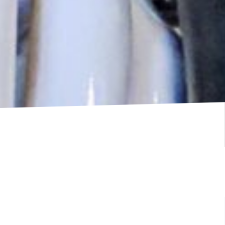
Blogpost vom 04.10.2019
Hands up – gekonnt gestikulieren!