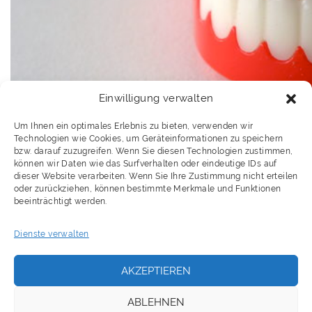
Einwilligung verwalten
Um Ihnen ein optimales Erlebnis zu bieten, verwenden wir
Technologien wie Cookies, um Geräteinformationen zu speichern
bzw. darauf zuzugreifen. Wenn Sie diesen Technologien zustimmen,
können wir Daten wie das Surfverhalten oder eindeutige IDs auf
dieser Website verarbeiten. Wenn Sie Ihre Zustimmung nicht erteilen
oder zurückziehen, können bestimmte Merkmale und Funktionen
beeinträchtigt werden.
Dienste verwalten
„In der Schule hat meine Lehrerin gesagt, sie kann
mich immer so schwer verstehen, weil ich nicht artig
AKZEPTIEREN
kuliere.“ Mit dieser Kunde wartete mein Neffe vor
einigen Jahren auf und wollte von mir als Profi
ABLEHNEN
wissen, was nun zu tun sei. Zunächst erklärte ich ihm,