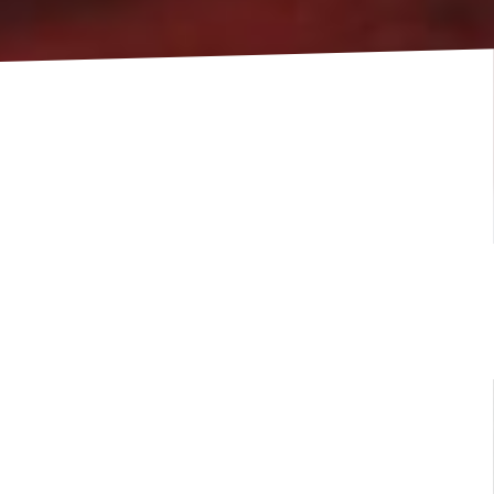
Blogpost vom 09.10.2019
5 Tipps, wie du beim Präsentieren
Mensch bleibst.